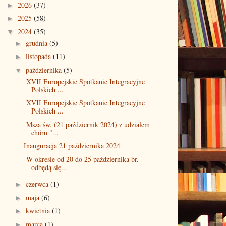
2026
(37)
►
2025
(58)
►
2024
(35)
▼
grudnia
(5)
►
listopada
(11)
►
października
(5)
▼
XVII Europejskie Spotkanie Integracyjne
Polskich ...
XVII Europejskie Spotkanie Integracyjne
Polskich ...
Msza św. (21 październik 2024) z udziałem
chóru "...
Inauguracja 21 października 2024
W okresie od 20 do 25 października br.
odbędą się...
czerwca
(1)
►
maja
(6)
►
kwietnia
(1)
►
marca
(1)
►