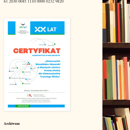
61 2030 0045 1110 0000 0232 9820
Archiwum