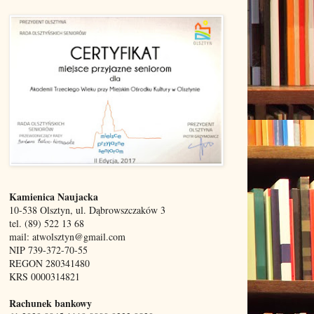
Kamienica Naujacka
10-538 Olsztyn, ul. Dąbrowszczaków 3
tel. (89) 522 13 68
mail: atwolsztyn@gmail.com
NIP 739-372-70-55
REGON 280341480
KRS 0000314821
Rachunek bankowy