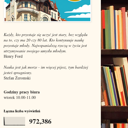
Każdy, kto przestaje się uczyć jest stary, bez względu
na to, czy ma 20 czy 80 lat. Kto kontynuuje naukę
pozostaje młody. Najwspanialszą rzeczą w życiu jest
utrzymywanie swojego umysłu młodym.
Henry Ford
Nauka jest jak morze - im więcej pijesz, tym bardziej
jesteś spragniony.
Stefan Żeromski
Godziny pracy biura
wtorek 10.00-11.00
Łączna liczba wyświetleń
972,386