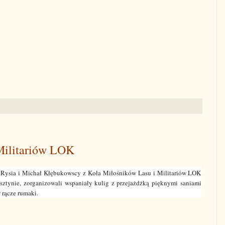
Militariów LOK
 Rysia i Michał Kłębukowscy z Koła Miłośników Lasu i Militariów LOK
ztynie, zorganizowali wspaniały kulig z przejażdżką pięknymi saniami
rącze rumaki.