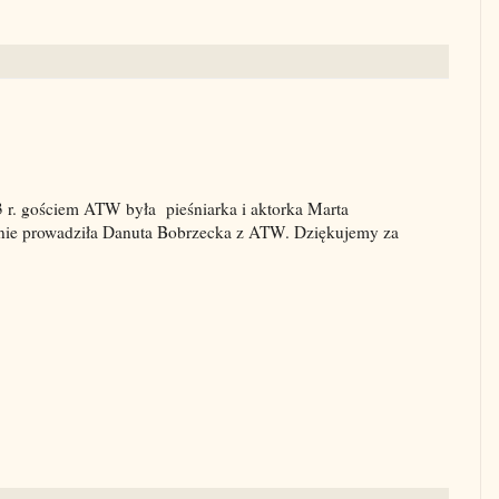
3 r. gościem ATW była pieśniarka i aktorka Marta
nie prowadziła Danuta Bobrzecka z ATW. Dziękujemy za