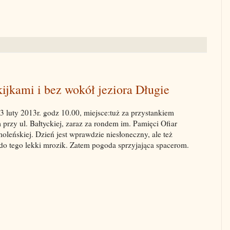
kijkami i bez wokół jeziora Długie
23 luty 2013r. godz 10.00, miejsce:tuż za przystankiem
rzy ul. Bałtyckiej, zaraz za rondem im. Pamięci Ofiar
oleńskiej. Dzień jest wprawdzie niesłoneczny, ale też
 do tego lekki mrozik. Zatem pogoda sprzyjająca spacerom.