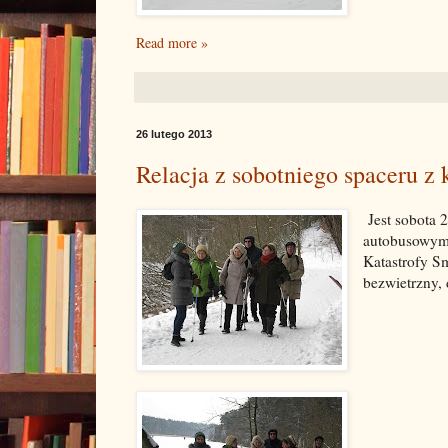
Read more »
26 lutego 2013
Relacja z sobotniego spaceru z 
Jest sobota 
autobusowym p
Katastrofy Sm
bezwietrzny,