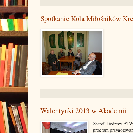
Spotkanie Koła Miłośników Kr
Walentynki 2013 w Akademii
Zespół Twórczy ATW 
program przygotowany