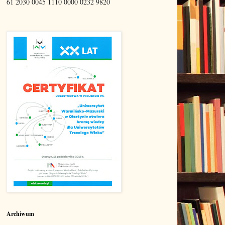
61 2030 0045 1110 0000 0232 9820
Archiwum