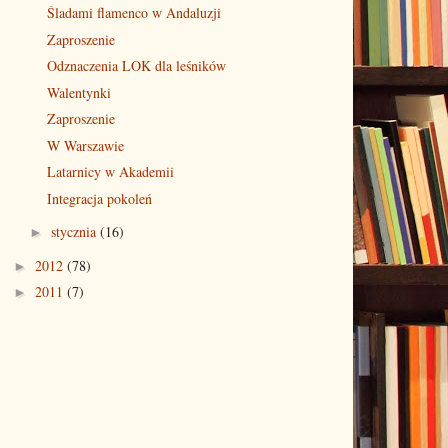
Śladami flamenco w Andaluzji
Zaproszenie
Odznaczenia LOK dla leśników
Walentynki
Zaproszenie
W Warszawie
Latarnicy w Akademii
Integracja pokoleń
stycznia
(16)
►
2012
(78)
►
2011
(7)
►