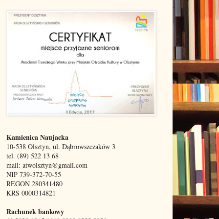
Kamienica Naujacka
10-538 Olsztyn, ul. Dąbrowszczaków 3
tel. (89) 522 13 68
mail: atwolsztyn@gmail.com
NIP 739-372-70-55
REGON 280341480
KRS 0000314821
Rachunek bankowy