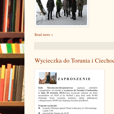
Read more »
Wycieczka do Torunia i Ciecho