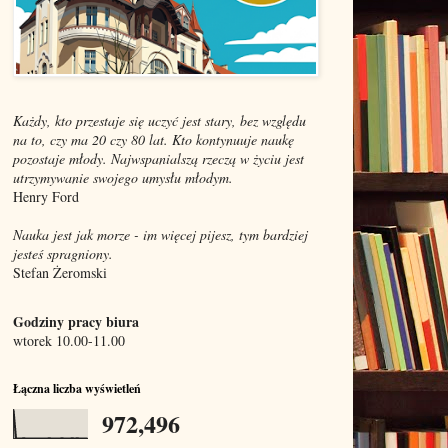
Każdy, kto przestaje się uczyć jest stary, bez względu
na to, czy ma 20 czy 80 lat. Kto kontynuuje naukę
pozostaje młody. Najwspanialszą rzeczą w życiu jest
utrzymywanie swojego umysłu młodym.
Henry Ford
Nauka jest jak morze - im więcej pijesz, tym bardziej
jesteś spragniony.
Stefan Żeromski
Godziny pracy biura
wtorek 10.00-11.00
Łączna liczba wyświetleń
972,496