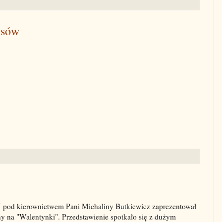
esów
pod kierownictwem Pani Michaliny Butkiewicz zaprezentował
 na "Walentynki". Przedstawienie spotkało się z dużym