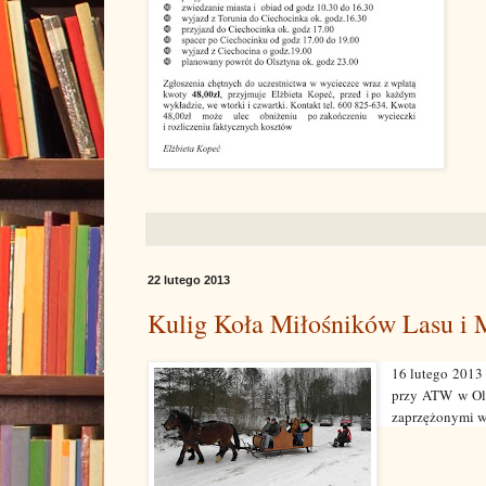
22 lutego 2013
Kulig Koła Miłośników Lasu i 
16 lutego 2013
przy ATW w Ols
zaprzężonymi w 