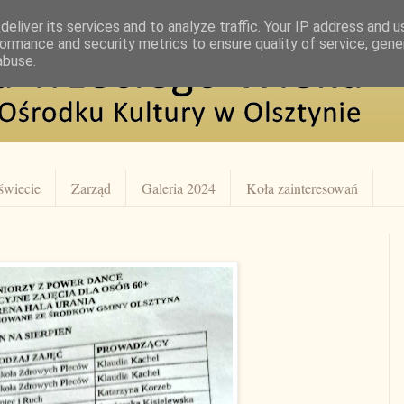
eliver its services and to analyze traffic. Your IP address and 
ormance and security metrics to ensure quality of service, gen
abuse.
świecie
Zarząd
Galeria 2024
Koła zainteresowań