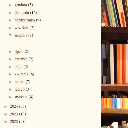
grudnia
(5)
►
listopada
(12)
►
października
(9)
►
września
(2)
►
sierpnia
(1)
▼
lipca
(2)
►
czerwca
(2)
►
maja
(5)
►
kwietnia
(6)
►
marca
(7)
►
lutego
(3)
►
stycznia
(4)
►
2024
(35)
►
2023
(13)
►
2022
(5)
►