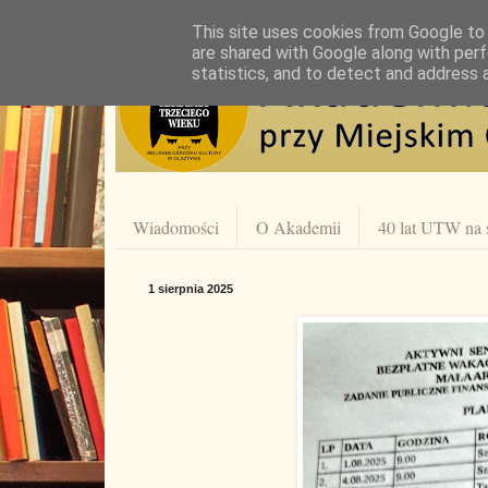
This site uses cookies from Google to d
are shared with Google along with perf
statistics, and to detect and address 
Wiadomości
O Akademii
40 lat UTW na 
1 sierpnia 2025