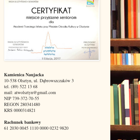
Kamienica Naujacka
10-538 Olsztyn, ul. Dąbrowszczaków 3
tel. (89) 522 13 68
mail: atwolsztyn@gmail.com
NIP 739-372-70-55
REGON 280341480
KRS 0000314821
Rachunek bankowy
61 2030 0045 1110 0000 0232 9820