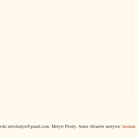
wski atwolsztyn@gmail.com. Motyw Prosty. Autor obrazów motywu:
luoman
.