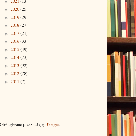
2021
(13)
►
2020
(25)
►
2019
(29)
►
2018
(27)
►
2017
(21)
►
2016
(33)
►
2015
(49)
►
2014
(73)
►
2013
(92)
►
2012
(78)
►
2011
(7)
►
 Obsługiwane przez usługę
Blogger
.