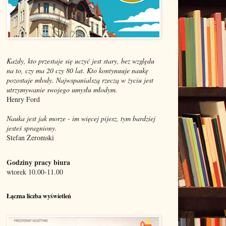
Każdy, kto przestaje się uczyć jest stary, bez względu
na to, czy ma 20 czy 80 lat. Kto kontynuuje naukę
pozostaje młody. Najwspanialszą rzeczą w życiu jest
utrzymywanie swojego umysłu młodym.
Henry Ford
Nauka jest jak morze - im więcej pijesz, tym bardziej
jesteś spragniony.
Stefan Żeromski
Godziny pracy biura
wtorek 10.00-11.00
Łączna liczba wyświetleń