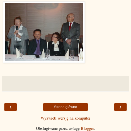
‹
›
Strona główna
Wyświetl wersję na komputer
Obsługiwane przez usługę
Blogger
.