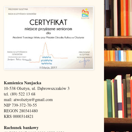
Kamienica Naujacka
10-538 Olsztyn, ul. Dąbrowszczaków 3
tel. (89) 522 13 68
mail: atwolsztyn@gmail.com
NIP 739-372-70-55
REGON 280341480
KRS 0000314821
Rachunek bankowy