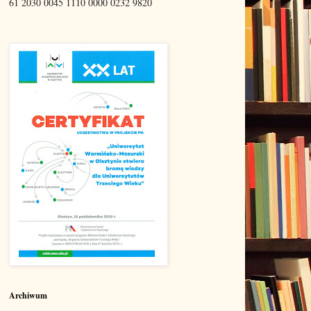
61 2030 0045 1110 0000 0232 9820
Archiwum