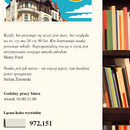
Każdy, kto przestaje się uczyć jest stary, bez względu
na to, czy ma 20 czy 80 lat. Kto kontynuuje naukę
pozostaje młody. Najwspanialszą rzeczą w życiu jest
utrzymywanie swojego umysłu młodym.
Henry Ford
Nauka jest jak morze - im więcej pijesz, tym bardziej
jesteś spragniony.
Stefan Żeromski
Godziny pracy biura
wtorek 10.00-11.00
Łączna liczba wyświetleń
972,151