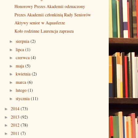
Honorowy Prezes Akademii odznaczony
Prezes Akademii członkinią Rady Seniorów
Aktywy senior w Aquasferze
Koło rodzinne Laurencja zaprasza
sierpnia
(2)
►
lipca
(1)
►
czerwca
(4)
►
maja
(5)
►
kwietnia
(2)
►
marca
(6)
►
lutego
(1)
►
stycznia
(11)
►
2014
(73)
►
2013
(92)
►
2012
(78)
►
2011
(7)
►