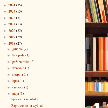
2024
(35)
►
2023
(13)
►
2022
(5)
►
2021
(13)
►
2020
(25)
►
2019
(29)
►
2018
(27)
▼
grudnia
(2)
►
listopada
(1)
►
października
(2)
►
września
(1)
►
sierpnia
(1)
►
lipca
(1)
►
czerwca
(1)
►
maja
(3)
▼
Spotkania ze sztuką
Zaproszenie na wykład