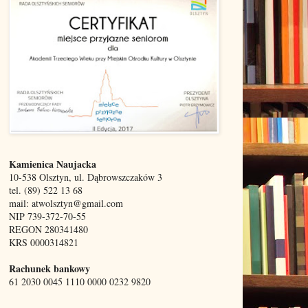
Kamienica Naujacka
10-538 Olsztyn, ul. Dąbrowszczaków 3
tel. (89) 522 13 68
mail: atwolsztyn@gmail.com
NIP 739-372-70-55
REGON 280341480
KRS 0000314821
Rachunek bankowy
61 2030 0045 1110 0000 0232 9820