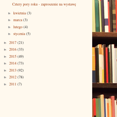
Cztery pory roku - zaproszenie na wystawę
kwietnia
(3)
►
marca
(3)
►
lutego
(4)
►
stycznia
(5)
►
2017
(21)
►
2016
(33)
►
2015
(49)
►
2014
(73)
►
2013
(92)
►
2012
(78)
►
2011
(7)
►