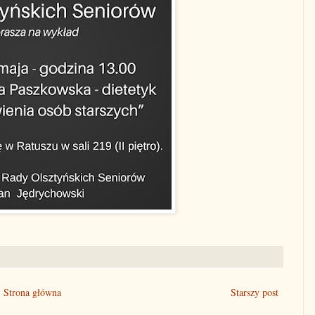
Strona główna
Starszy post