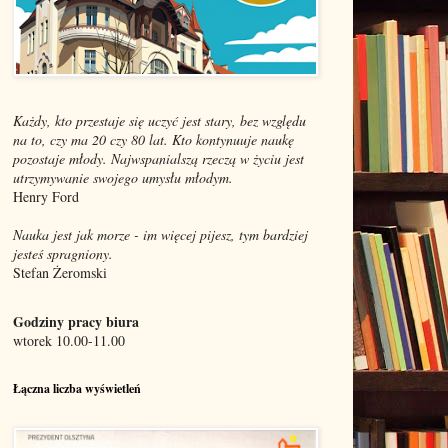
Każdy, kto przestaje się uczyć jest stary, bez względu
na to, czy ma 20 czy 80 lat. Kto kontynuuje naukę
pozostaje młody. Najwspanialszą rzeczą w życiu jest
utrzymywanie swojego umysłu młodym.
Henry Ford
Nauka jest jak morze - im więcej pijesz, tym bardziej
jesteś spragniony.
Stefan Żeromski
Godziny pracy biura
wtorek 10.00-11.00
Łączna liczba wyświetleń