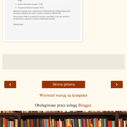
‹
›
Strona główna
Wyświetl wersję na komputer
Obsługiwane przez usługę
Blogger
.